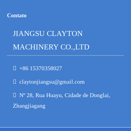
Contato
JIANGSU CLAYTON
MACHINERY CO.,LTD
+86 15370358027
claytonjiangsu@gmail.com
Nº 28, Rua Huayu, Cidade de Donglai,
Zhangjiagang