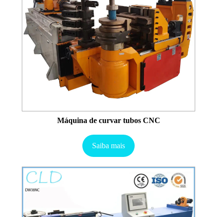
Máquina de curvar tubos CNC
Saiba mais