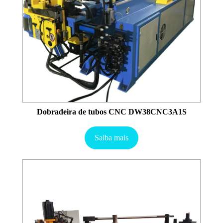
Dobradeira de tubos CNC DW38CNC3A1S
Saiba mais