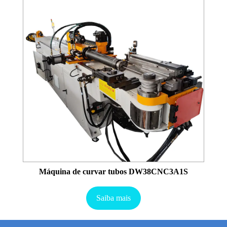
Máquina de curvar tubos DW38CNC3A1S
Saiba mais